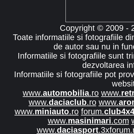
Copyright © 2009 -
Toate informatiile si fotografiile 
de autor sau nu in fun
Informatiile si fotografiile sunt 
dezvoltarea in
Informatiile si fotografiile pot p
websi
www.
automobilia
.ro
www.
ret
www.
daciaclub
.ro
www.
aro
www.
miniauto
.ro
forum.
club4x
www.
masinimari
.com
www.
daciasport
.3xforum.