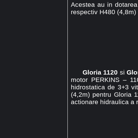
Acestea au in dotarea
respectiv H480 (4,8m)
Gloria 1120
si
Glo
motor PERKINS – 110
hidrostatica de 3+3 v
(4,2m) pentru Gloria 
actionare hidraulica a