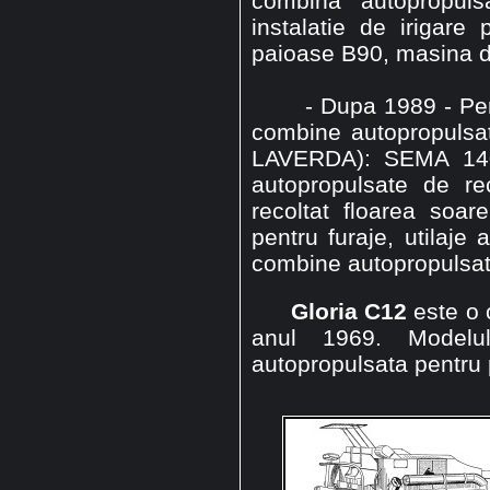
combina autopropuls
instalatie de irigar
paioase B90, masina d
- Dupa 1989 - Perio
combine autopropulsat
LAVERDA): SEMA 14
autopropulsate de re
recoltat floarea soar
pentru furaje, utilaj
combine autopropulsate
Gloria C12
este o 
anul 1969. Modelu
autopropulsata pentru 