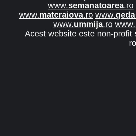
www.
semanatoarea
.ro
www.
matcraiova
.ro
www.
geda
www.
ummija
.ro
www.
Acest website este non-profit 
r