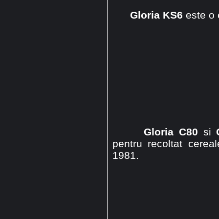
Gloria KS6
este o 
Gloria C80
si
pentru recoltat cere
1981.