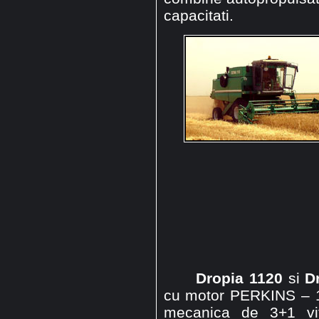
capacitati.
Dropia 1120
si
D
cu motor PERKINS – 1
mecanica de 3+1 vit