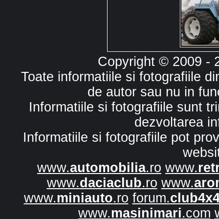
Copyright © 2009 -
Toate informatiile si fotografiile 
de autor sau nu in fun
Informatiile si fotografiile sunt 
dezvoltarea in
Informatiile si fotografiile pot p
websi
www.
automobilia
.ro
www.
ret
www.
daciaclub
.ro
www.
aro
www.
miniauto
.ro
forum.
club4x
www.
masinimari
.com