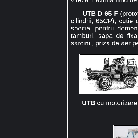
UTB D-65-F
(proto
cilindrii, 65CP), cutie
special pentru domeniu
tamburi, sapa de fixa
sarcinii, priza de aer p
UTB
cu motorizare