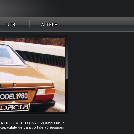
 D-2165 HM 81 U (192 CP) amplasat in
 capacitate de transport de 70 pasageri