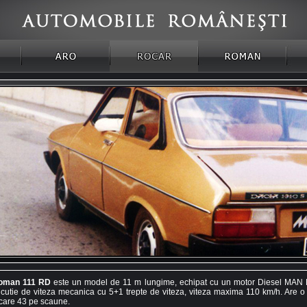
oman 111 RD
este un model de 11 m lungime, echipat cu un motor Diesel MAN
 cutie de viteza mecanica cu 5+1 trepte de viteza, viteza maxima 110 km/h. Are o
 care 43 pe scaune.