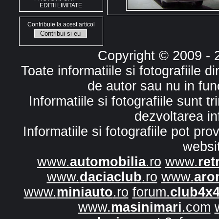
EDITII LIMITATE
Contribuie la acest articol
Copyright © 2009 -
Toate informatiile si fotografiile 
de autor sau nu in fun
Informatiile si fotografiile sunt 
dezvoltarea in
Informatiile si fotografiile pot p
websi
www.
automobilia
.ro
www.
ret
www.
daciaclub
.ro
www.
aro
www.
miniauto
.ro
forum.
club4x
www.
masinimari
.com